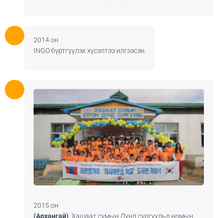
2014 он
INGO бүртгүүлэх хүсэлтээ илгээсэн.
2015 он
(Архангай)
Хашаат сумын Дунд сургуульд номын