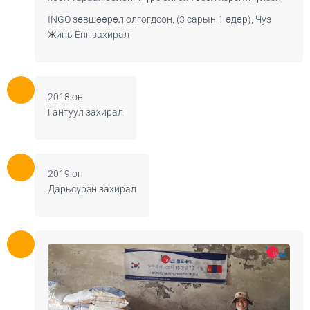
INGO зөвшөөрөл олгогдсон. (3 сарын 1 өдөр), Чуэ
Жинь Ёнг захирал
2018 он
Гантуул захирал
2019 он
Дарьсүрэн захирал