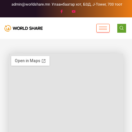
admin@worldshare.mn
Улаанбаатар хот, БЗД, J-Tower, 703 тоот