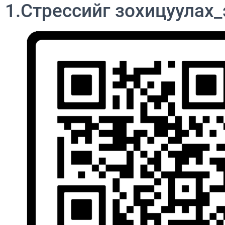
1.Стрессийг зохицуулах