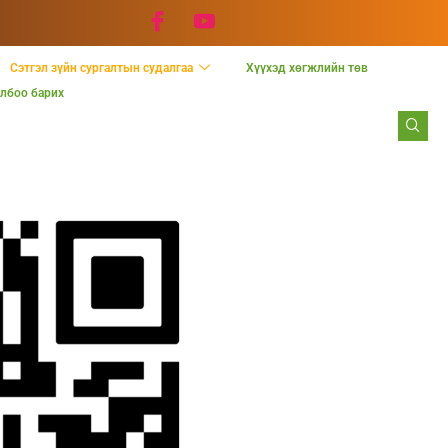
Сэтгэл зүйн сургалтын судалгаа
Хүүхэд хөгжлийн төв
лбоо барих