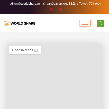
admin@worldshare.mn
Улаанбаатар хот, БЗД, J-Tower, 703 тоот