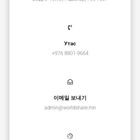
Утас
+976 8801-9664
이메일 보내기
admin@worldshare.mn