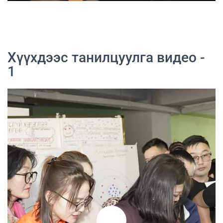
Хүүхдээс танилцуулга видео -
1