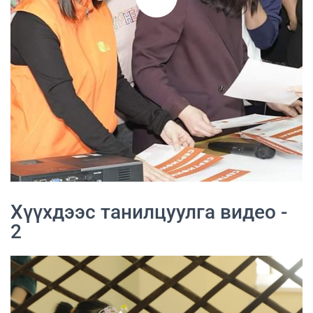
Хүүхдээс танилцуулга видео -
2