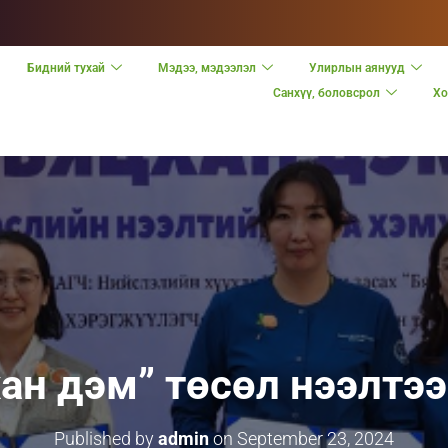
Бидний тухай
Мэдээ, мэдээлэл
Улирлын аянууд
Санхүү, боловсрол
Хо
ан дэм” төсөл нээлтээ
Published by
admin
on
September 23, 2024