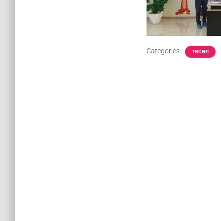
Categories:
ТӨСӨЛ