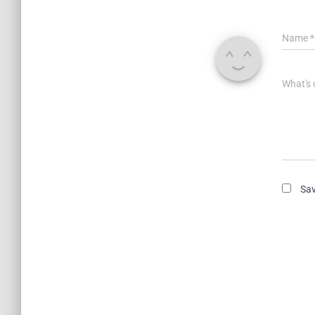
Name
*
What's 
Sav