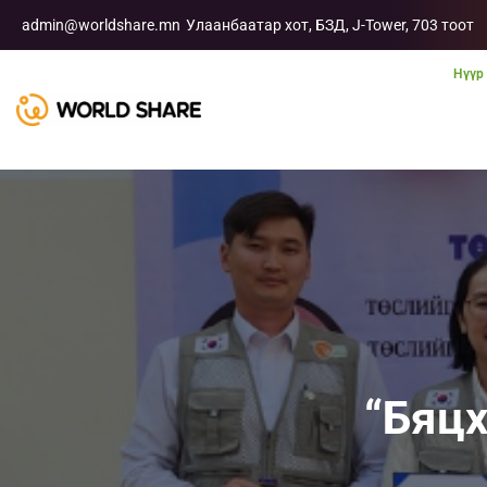
admin@worldshare.mn
Улаанбаатар хот, БЗД, J-Tower, 703 тоот
Нүүр
“Бяцх