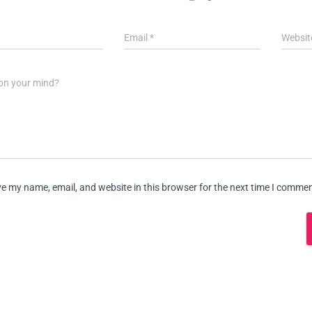
Email
*
Websit
on your mind?
e my name, email, and website in this browser for the next time I commen