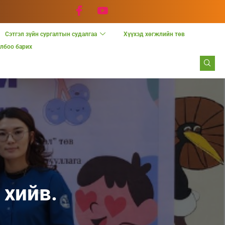
Сэтгэл зүйн сургалтын судалгаа
Хүүхэд хөгжлийн төв
лбоо барих
 хийв.