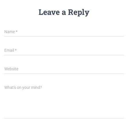
Leave a Reply
Name
*
Email
*
Website
What's on your mind?