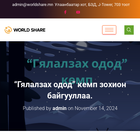
admin@worldshare.mn
Улаанбаатар хот, БЗД, J-Tower, 703 тоот
“Гялалзах одод” кемп зохион
байгууллаа.
Published by
admin
on
November 14, 2024