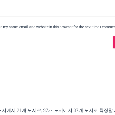
e my name, email, and website in this browser for the next time I commen
 도시에서 21개 도시로, 37개 도시에서 37개 도시로 확장할