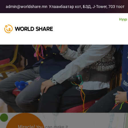
admin@worldshare.mn
Улаанбаатар хот, БЗД, J-Tower, 703 тоот
Нүүр