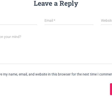
Leave a Reply
Email
*
Websit
on your mind?
e my name, email, and website in this browser for the next time I commen