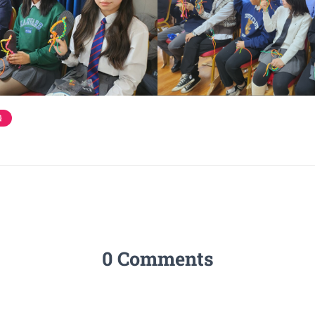
음
0 Comments