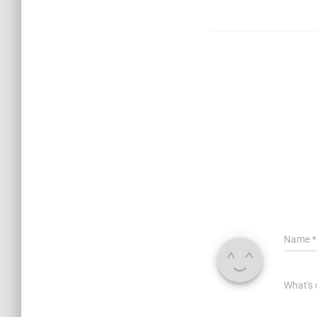
Name
*
What's 