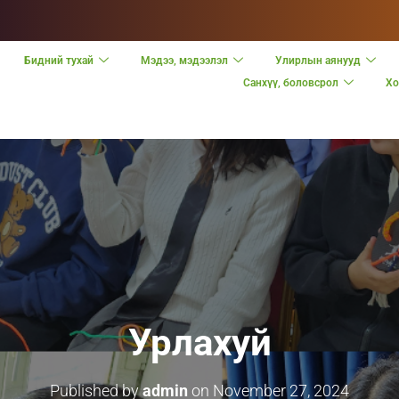
Бидний тухай
Мэдээ, мэдээлэл
Улирлын аянууд
Санхүү, боловсрол
Хо
Урлахуй
Published by
admin
on
November 27, 2024