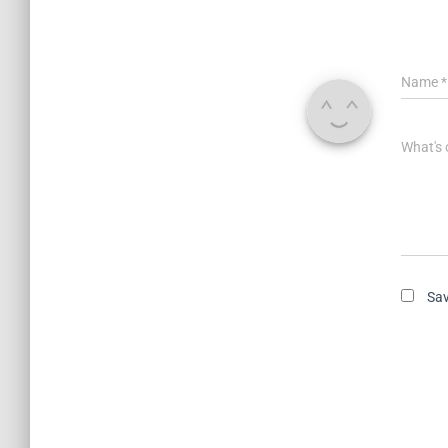
Name
*
What's 
Sav