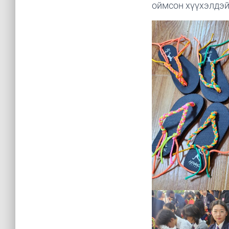
оймсон хүүхэлдэй