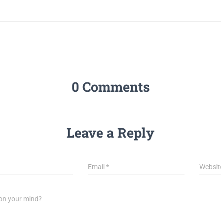
0 Comments
Leave a Reply
Email
*
Websit
on your mind?