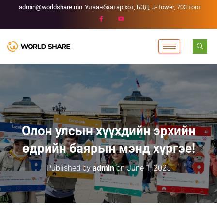
admin@worldshare.mn
Улаанбаатар хот, БЗД, J-Tower, 703 тоот
Олон улсын хүүхдийн эрхийн
өдрийн баярын мэнд хүргэе!
Published by
admin
on
June 1, 2025