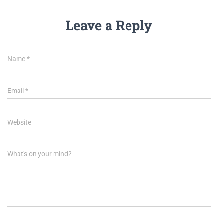
Leave a Reply
Name
*
Email
*
Website
What's on your mind?