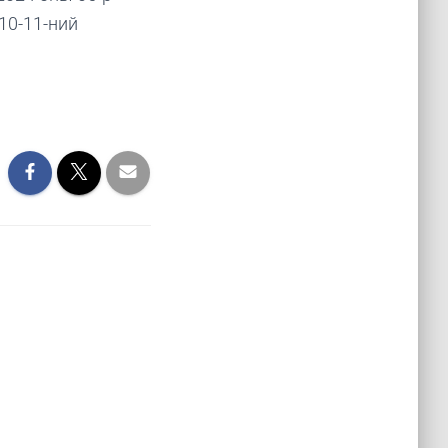
10-11-ний