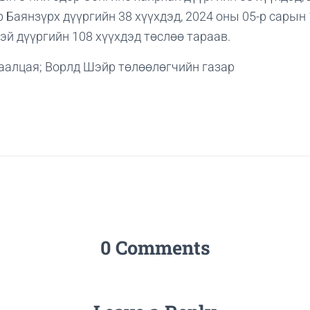
 Баянзүрх дүүргийн 38 хүүхдэд, 2024 оны 05-р сарын 
эй дүүргийн 108 хүүхдэд төслөө тараав.
аалцая; Ворлд Шэйр төлөөлөгчийн газар
0 Comments