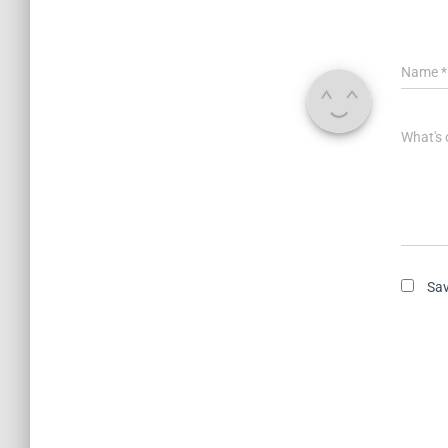
Name
*
What's 
Sav