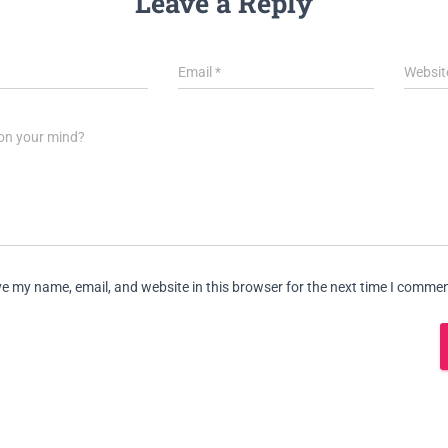
Leave a Reply
Email
*
Websit
on your mind?
e my name, email, and website in this browser for the next time I commen