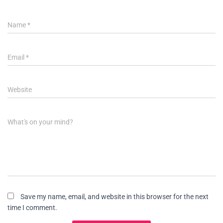
Name
*
Email
*
Website
What's on your mind?
Save my name, email, and website in this browser for the next
time I comment.