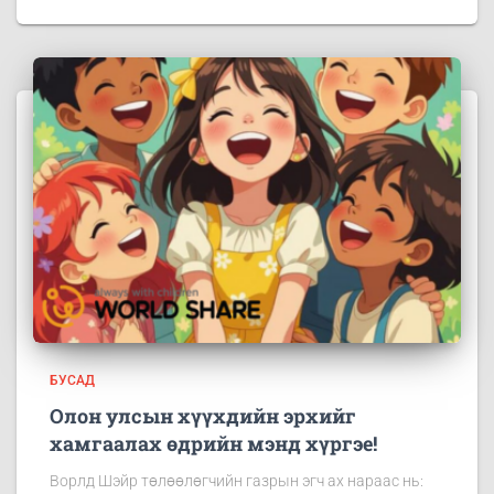
БУСАД
Олон улсын хүүхдийн эрхийг
хамгаалах өдрийн мэнд хүргэе!
Ворлд Шэйр төлөөлөгчийн газрын эгч ах нараас нь: