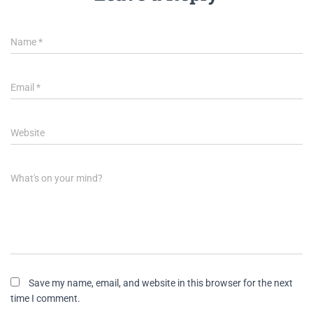
Name
*
Email
*
Website
What's on your mind?
Save my name, email, and website in this browser for the next
time I comment.