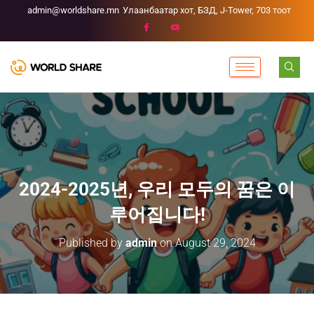
admin@worldshare.mn
Улаанбаатар хот, БЗД, J-Tower, 703 тоот
2024-2025년, 우리 모두의 꿈은 이
루어집니다!
Published by
admin
on
August 29, 2024