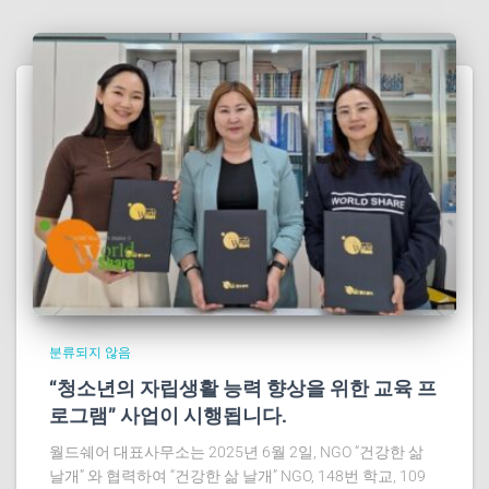
분류되지 않음
“청소년의 자립생활 능력 향상을 위한 교육 프
로그램” 사업이 시행됩니다.
월드쉐어 대표사무소는 2025년 6월 2일, NGO “건강한 삶
날개” 와 협력하여 “건강한 삶 날개” NGO, 148번 학교, 109