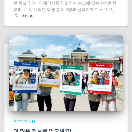
번 학교와 3자 양해각서를 체결하여 수도에 있는 148번 학
교의 9, 10, 11학년 학생 총 308명과 날라이크 지구 109번
Read more
분류되지 않음
더 많은 정보를 얻으세요!