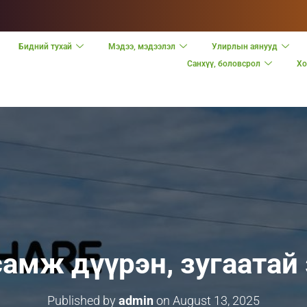
Бидний тухай
Мэдээ, мэдээлэл
Улирлын аянууд
Санхүү, боловсрол
Хо
амж дүүрэн, зугаатай
Published by
admin
on
August 13, 2025