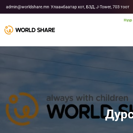
admin@worldshare.mn
Улаанбаатар хот, БЗД, J-Tower, 703 тоот
Нүүр
Дурс