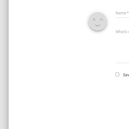
Name
*
What's 
Sav