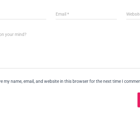
Email
*
Websit
on your mind?
e my name, email, and website in this browser for the next time I commen