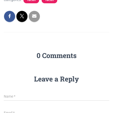
ТӨСӨЛ
ТӨСӨЛ
0 Comments
Leave a Reply
Name
*
Email
*