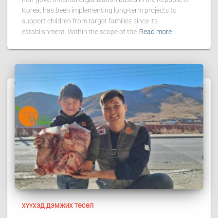
Korea, has been implementing long-term projects to
support children from target families since its
establishment. Within the scope of the
Read more
ХҮҮХЭД ДЭМЖИХ ТӨСӨЛ