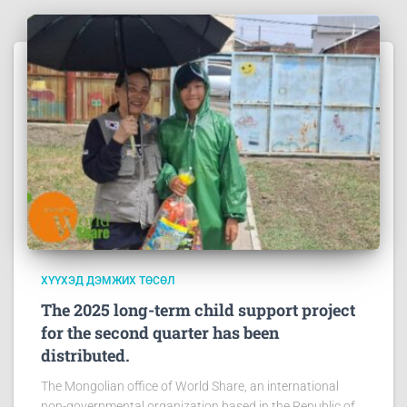
ХҮҮХЭД ДЭМЖИХ ТӨСӨЛ
The 2025 long-term child support project
for the second quarter has been
distributed.
The Mongolian office of World Share, an international
non-governmental organization based in the Republic of