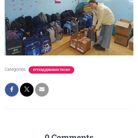
Categories:
ХҮҮХЭД ДЭМЖИХ ТӨСӨЛ
0 Comments