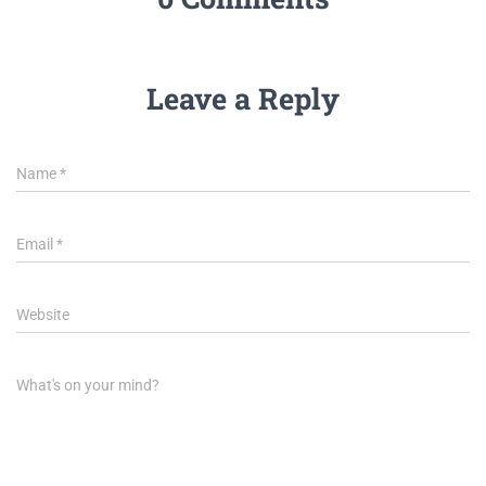
Leave a Reply
Name
*
Email
*
Website
What's on your mind?