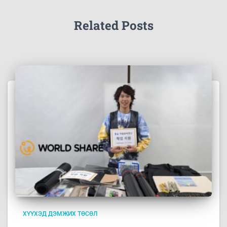
Related Posts
ХҮҮХЭД ДЭМЖИХ ТӨСӨЛ