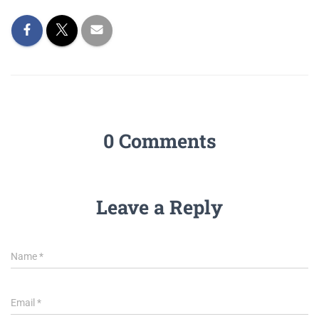
0 Comments
Leave a Reply
Name
*
Email
*