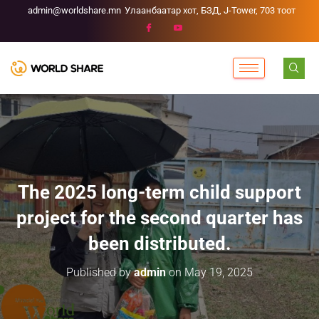
admin@worldshare.mn
Улаанбаатар хот, БЗД, J-Tower, 703 тоот
The 2025 long-term child support
project for the second quarter has
been distributed.
Published by
admin
on
May 19, 2025