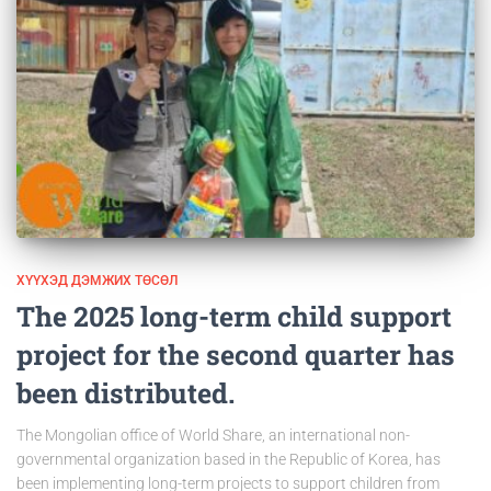
ХҮҮХЭД ДЭМЖИХ ТӨСӨЛ
The 2025 long-term child support
project for the second quarter has
been distributed.
The Mongolian office of World Share, an international non-
governmental organization based in the Republic of Korea, has
been implementing long-term projects to support children from