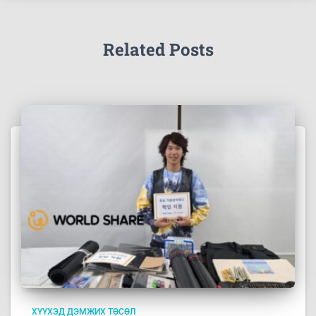
Related Posts
ХҮҮХЭД ДЭМЖИХ ТӨСӨЛ