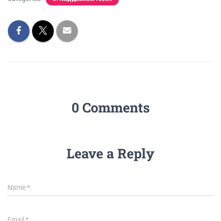
0 Comments
Leave a Reply
Name
*
Email
*