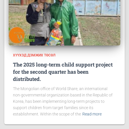
ХҮҮХЭД ДЭМЖИХ ТӨСӨЛ
The 2025 long-term child support project
for the second quarter has been
distributed.
The Mongolian office of World Share, an international
non-governmental organization based in the Republic of
Korea, has been implementing long-term projects to
support children from target families since its
establishment. Within the scope of the
Read more